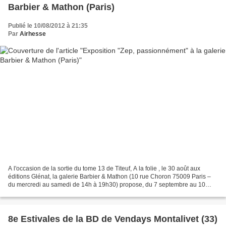
Barbier & Mathon (Paris)
Publié le 10/08/2012 à 21:35
Par
Airhesse
A l'occasion de la sortie du tome 13 de Titeuf, A la folie , le 30 août aux
éditions Glénat, la galerie Barbier & Mathon (10 rue Choron 75009 Paris –
du mercredi au samedi de 14h à 19h30) propose, du 7 septembre au 10
octobre 2012, l'exposition " Zep,...
8e Estivales de la BD de Vendays Montalivet (33)