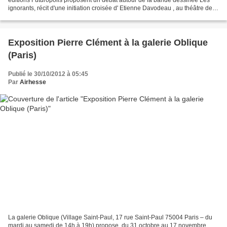
ignorants, récit d'une initiation croisée d' Etienne Davodeau , au théâtre des
Mathurins (36 rue des mathurins...
Exposition Pierre Clément à la galerie Oblique
(Paris)
Publié le 30/10/2012 à 05:45
Par
Airhesse
La galerie Oblique (Village Saint-Paul, 17 rue Saint-Paul 75004 Paris – du
mardi au samedi de 14h à 19h) propose, du 31 octobre au 17 novembre