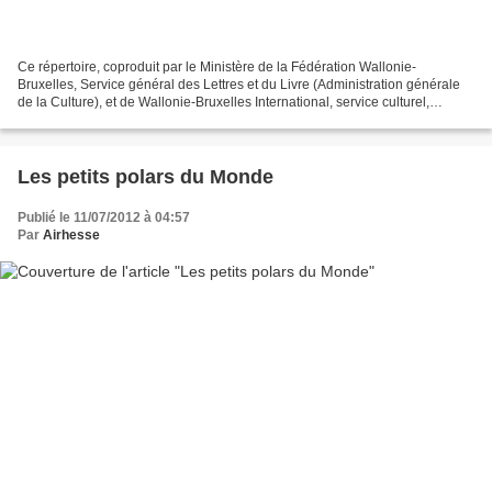
Ce répertoire, coproduit par le Ministère de la Fédération Wallonie-
Bruxelles, Service général des Lettres et du Livre (Administration générale
de la Culture), et de Wallonie-Bruxelles International, service culturel,
présente des auteurs sélectionnés...
Les petits polars du Monde
Publié le 11/07/2012 à 04:57
Par
Airhesse