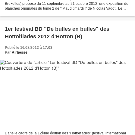
Bruxelles) propose du 11 septembre au 21 octobre 2012, une exposition de
planches originales du tome 2 de " Maudit mardi !" de Nicolas Vadot . Le
vernissage aura lieu le 12 septembre 2012...
1er festival BD "De bulles en bulles" des
Hottolfiades 2012 d'Hotton (B)
Publié le 16/08/2012 à 17:03
Par
Airhesse
Dans le cadre de la 12ème édition des "Hottolfiades" (festival international