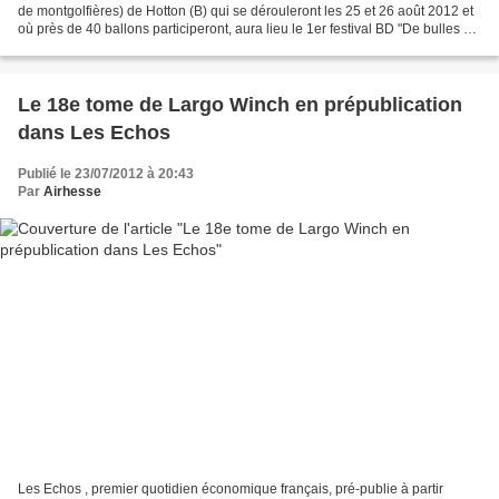
de montgolfières) de Hotton (B) qui se dérouleront les 25 et 26 août 2012 et
où près de 40 ballons participeront, aura lieu le 1er festival BD "De bulles en
bulles", le dimanche...
Le 18e tome de Largo Winch en prépublication
dans Les Echos
Publié le 23/07/2012 à 20:43
Par
Airhesse
Les Echos , premier quotidien économique français, pré-publie à partir