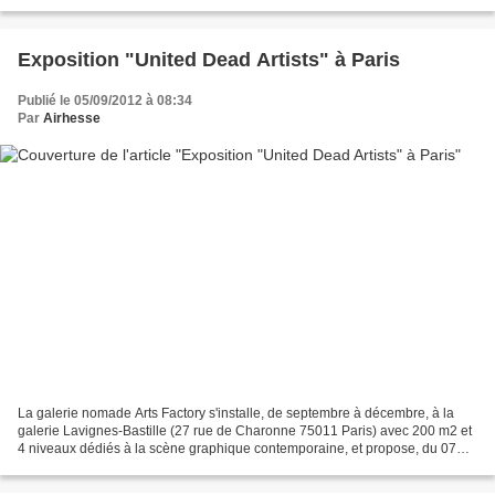
Paul 75004 Paris – du...
Exposition "United Dead Artists" à Paris
Publié le 05/09/2012 à 08:34
Par
Airhesse
La galerie nomade Arts Factory s'installe, de septembre à décembre, à la
galerie Lavignes-Bastille (27 rue de Charonne 75011 Paris) avec 200 m2 et
4 niveaux dédiés à la scène graphique contemporaine, et propose, du 07
septembre au 06 octobre 2012, l'exposition...