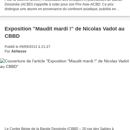
Dessinée (ACBD) s'apprête à voter pour son Prix Asie-ACBD. Ce prix
distingue une œuvre en provenance du continent asiatique, publiée en
langue française entre juillet 2011 et...
Exposition "Maudit mardi !" de Nicolas Vadot au
CBBD
Publié le 09/09/2012 à 21:27
Par
Airhesse
Le Centre Belge de la Bande Dessinée (CBBD – 20 rue des Sables à