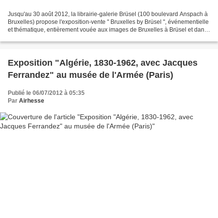
Jusqu'au 30 août 2012, la librairie-galerie Brüsel (100 boulevard Anspach à
Bruxelles) propose l'exposition-vente " Bruxelles by Brüsel ", événementielle
et thématique, entièrement vouée aux images de Bruxelles à Brüsel et dans
la bande dessinée. Au programme...
Exposition "Algérie, 1830-1962, avec Jacques
Ferrandez" au musée de l'Armée (Paris)
Publié le 06/07/2012 à 05:35
Par
Airhesse