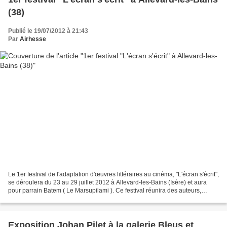
(38)
Publié le 19/07/2012 à 21:43
Par
Airhesse
Le 1er festival de l'adaptation d'œuvres littéraires au cinéma, "L'écran s'écrit",
se déroulera du 23 au 29 juillet 2012 à Allevard-les-Bains (Isère) et aura
pour parrain Batem ( Le Marsupilami ). Ce festival réunira des auteurs,
cinéastes, comédiens,...
Exposition Johan Pilet à la galerie Bleus et