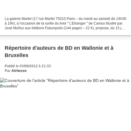
La galerie Martel (17 rue Martel 75010 Paris – du mardi au samedi de 14h30
à 19h), à l'occasion de la sortie du livre " L'Etranger " de Camus illustré par
José Muñoz aux éditions Futuropolis (144 pages – 22 €), propose, du 15 juin
au 22 septembre 2012,...
Répertoire d'auteurs de BD en Wallonie et à
Bruxelles
Publié le 03/08/2012 à 21:33
Par
Airhesse