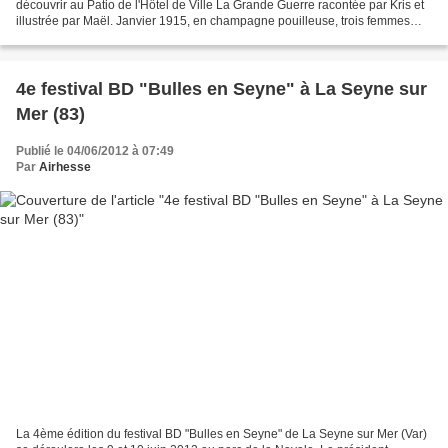
découvrir au Patio de l'Hôtel de Ville La Grande Guerre racontée par Kris et
illustrée par Maël. Janvier 1915, en champagne pouilleuse, trois femmes
sont retrouvées assassinées,...
4e festival BD "Bulles en Seyne" à La Seyne sur
Mer (83)
Publié le 04/06/2012 à 07:49
Par
Airhesse
La 4ème édition du festival BD "Bulles en Seyne" de La Seyne sur Mer (Var)