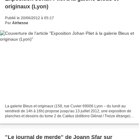
originaux (Lyon)
Publié le 20/06/2012 à 05:17
Par
Airhesse
La galerie Bleus et originaux (158, rue Cuvier 69006 Lyon – du lundi au
vendredi de 14h à 16h) propose jusqu'au 13 juillet 2012, une exposition de
planches et dessins du tome 2 de Caktus (éditions Glénat / Treize étrange)
de Johan Pilet . Scénarisé par...
"Le journal de merde" de Joann Sfar sur