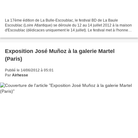
La 17ème édition de La Bulle-Escoublac, le festival BD de La Baule
Escoublac (Loire Atlantique) se déroule du 12 au 14 juillet 2012 à la maison
d'Escoublac (dédicaces uniquement le 14 juillet). Le festival met à l'honneur
cette année la bande d' Astérix...
Exposition José Muñoz à la galerie Martel
(Paris)
Publié le 14/06/2012 à 05:01
Par
Airhesse