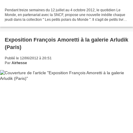
Pendant treize semaines du 12 juillet au 4 octobre 2012, le quotidien Le
Monde, en partenariat avec la SNCF, propose une nouvelle inédite chaque
jeudi dans la collection " Les petits polars du Monde ". Il s'agit de petits livres
à 2 euros, complémentaires...
Exposition François Amoretti à la galerie Arludik
(Paris)
Publié le 12/06/2012 à 20:51
Par
Airhesse