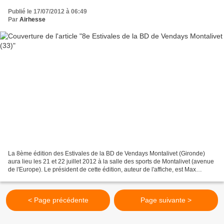
Publié le 17/07/2012 à 06:49
Par
Airhesse
La 8ème édition des Estivales de la BD de Vendays Montalivet (Gironde)
aura lieu les 21 et 22 juillet 2012 à la salle des sports de Montalivet (avenue
de l'Europe). Le président de cette édition, auteur de l'affiche, est Max
Cabanes ( La princesse de...
< Page précédente
Page suivante >