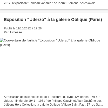
2012, l'exposition " Tableau Variable " de Pierre Clément . Après avoir
présenté successivement son œuvre numérique...
Exposition "Uderzo" à la galerie Oblique (Paris)
Publié le 11/10/2012 à 17:20
Par
Airhesse
A l'occasion de la sortie (ce jeudi 11 octobre) du livre (424 pages – 69 €) "
Uderzo, l'intégrale 1941 – 1951 " de Philippe Cauvin et Alain Duchêne aux
éditions Hors Collection, la galerie Oblique (Village Saint-Paul, 17 rue Saint-