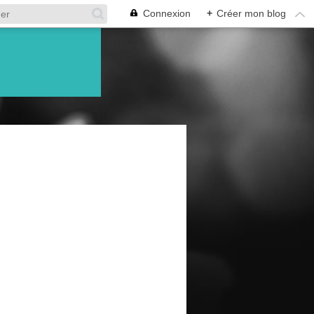
Connexion
+
Créer mon blog