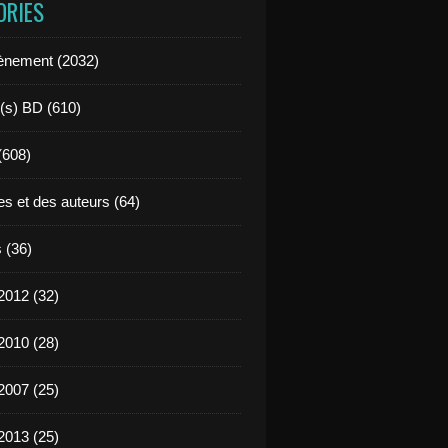
ORIES
ènement (2032)
l(s) BD (610)
 (608)
es et des auteurs (64)
 (36)
2012 (32)
2010 (28)
2007 (25)
2013 (25)