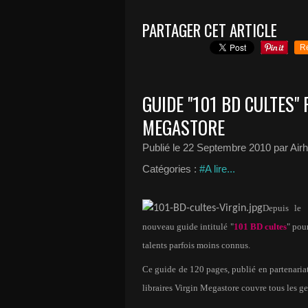
PARTAGER CET ARTICLE
R
GUIDE "101 BD CULTES" 
MEGASTORE
Publié le
22 Septembre 2010
par Air
Catégories :
#A lire...
Depuis le 
nouveau guide intitulé "
101 BD cultes
" pou
talents parfois moins connus.
Ce guide de 120 pages, publié en partenariat
libraires Virgin Megastore couvre tous les 