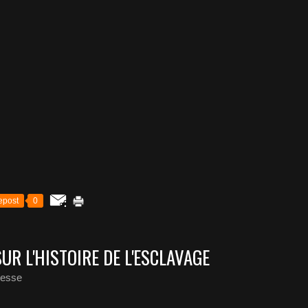
epost
0
R L'HISTOIRE DE L'ESCLAVAGE
hesse