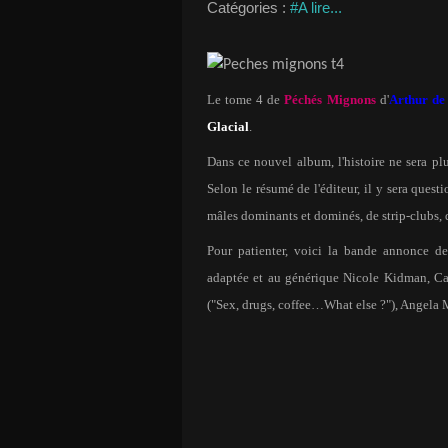
Catégories :
#A lire...
Le tome 4 de
Péchés Mignons
d'
Arthur de
Glacial
.
Dans ce nouvel album, l'histoire ne sera p
Selon le résumé de l'éditeur, il y sera quest
mâles dominants et dominés, de strip-clubs, 
Pour patienter, voici la bande annonce d
adaptée et au générique Nicole Kidman, C
("Sex, drugs, coffee…What else ?"), Angela 