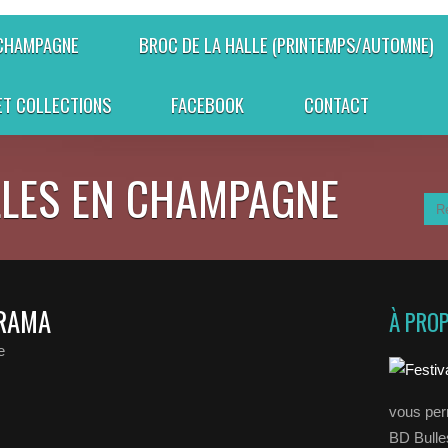
 CHAMPAGNE
BROC DE LA HALLE (PRINTEMPS/AUTOMNE)
ET COLLECTIONS
FACEBOOK
CONTACT
LLES EN CHAMPAGNE
ÉRAMA
À PRO
e
vous perm
BD Bull