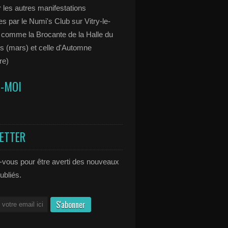
 les autres manifestations
s par le Numi's Club sur Vitry-le-
 comme la Brocante de la Halle du
s (mars) et celle d'Automne
re)
Z-MOI
ETTER
vous pour être averti des nouveaux
publiés.