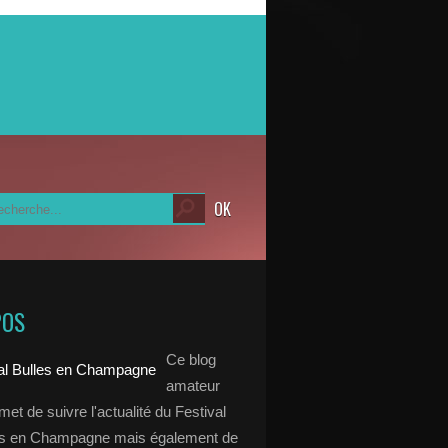
POS
Ce blog
amateur
et de suivre l'actualité du Festival
es en Champagne mais également de