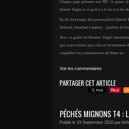
Chaque page présente une BD : le genre, le ti
libraire Virgin et ce qu'il y a à voir et à lire
En fin d'ouvrages des personnalités (Danie
Deutsch, Jonathan Lambert…) parlent de leu
Avec ce guide les libraires Virgin transme
que vous n'auriez pas cités et inversement 
compléter vos connaissances du 9ème art.
Voir les commentaires
PARTAGER CET ARTICLE
R
PÉCHÉS MIGNONS T4 : L
Publié le
19 Septembre 2010
par Air