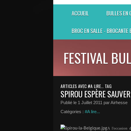
ACCUEIL
BULLES EN
BROC EN SALLE - BROCANTE 
FESTIVAL BU
ARTICLES AVEC #A LIRE... TAG
SPIROU ESPÈRE SAUVER 
Publié le
1 Juillet 2011
par Airhesse
Catégories :
#A lire...
A l'occasion d