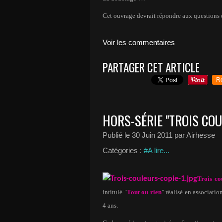
Cet ouvrage devrait répondre aux questions 
Voir les commentaires
PARTAGER CET ARTICLE
R
HORS-SÉRIE "TROIS CO
Publié le
30 Juin 2011
par Airhesse
Catégories :
#A lire...
Trois co
intitulé "
Tout ou rien
" réalisé en associati
4 ans.