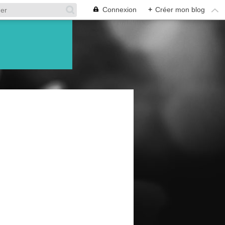
Connexion
+
Créer mon blog