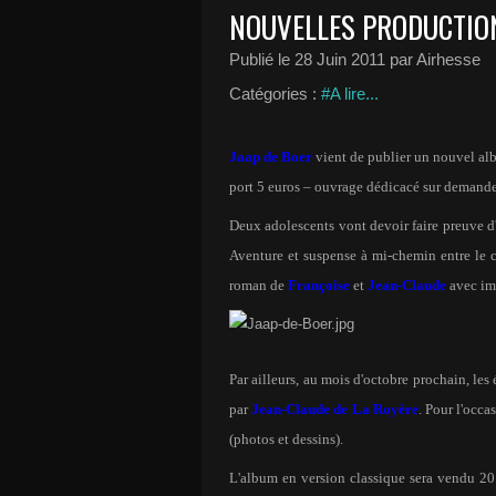
NOUVELLES PRODUCTION
Publié le
28 Juin 2011
par Airhesse
Catégories :
#A lire...
Jaap de Boer
vient de publier un nouvel alb
port 5 euros – ouvrage dédicacé sur demande
Deux adolescents vont devoir faire preuve d'i
Aventure et suspense à mi-chemin entre le 
roman de
Françoise
et
Jean-Claude
avec im
Par ailleurs, au mois d'octobre prochain, le
par
Jean-Claude
de La Royère
. Pour l'occa
(photos et dessins).
L'album en version classique sera vendu 20 