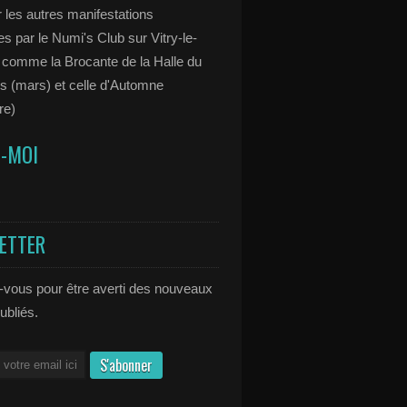
 les autres manifestations
s par le Numi's Club sur Vitry-le-
 comme la Brocante de la Halle du
s (mars) et celle d'Automne
re)
Z-MOI
ETTER
vous pour être averti des nouveaux
publiés.