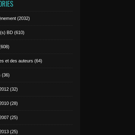
ORIES
ènement (2032)
l(s) BD (610)
 (608)
es et des auteurs (64)
 (36)
2012 (32)
2010 (28)
2007 (25)
2013 (25)