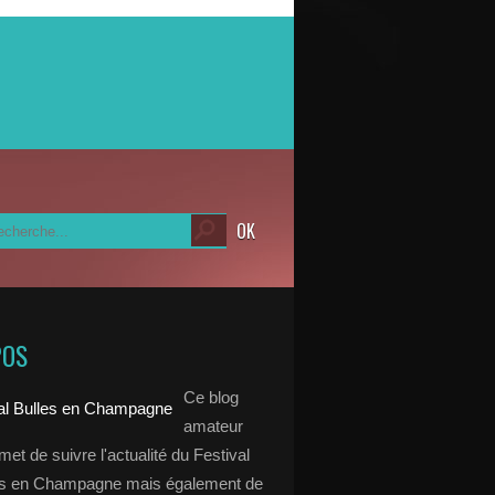
POS
Ce blog
amateur
et de suivre l'actualité du Festival
es en Champagne mais également de