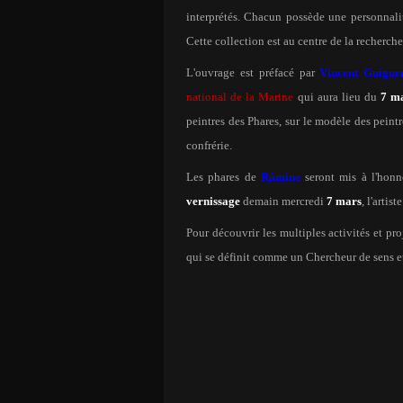
interprétés. Chacun possède une personnali
Cette collection est au centre de la recherc
L'ouvrage est préfacé par
Vincent Guigue
national de la Marine
qui aura lieu du
7 m
peintres des Phares, sur le modèle des peint
confrérie.
Les phares de
Râmine
seront mis à l'honne
vernissage
demain mercredi
7 mars
, l'artis
Pour découvrir les multiples activités et pr
qui se définit comme un Chercheur de sens et