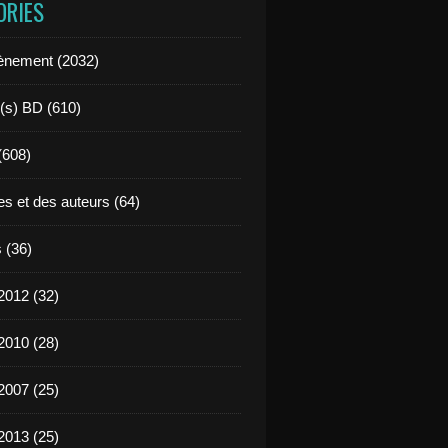
ORIES
ènement (2032)
l(s) BD (610)
 (608)
es et des auteurs (64)
 (36)
2012 (32)
2010 (28)
2007 (25)
2013 (25)