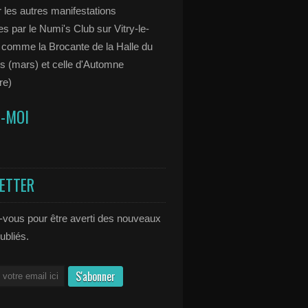
 les autres manifestations
s par le Numi's Club sur Vitry-le-
 comme la Brocante de la Halle du
s (mars) et celle d'Automne
re)
Z-MOI
ETTER
vous pour être averti des nouveaux
publiés.