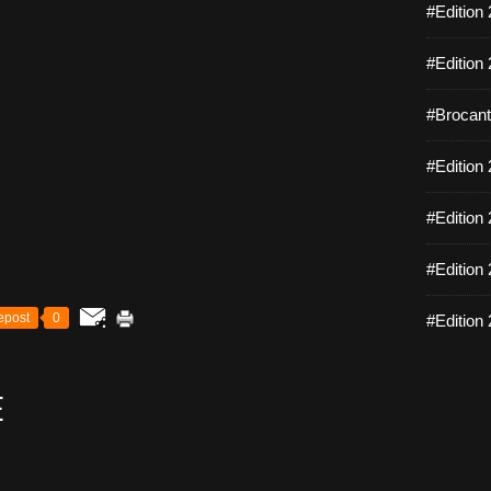
#Edition 
#Edition 
#Brocante
#Edition 
#Edition 
#Edition 
epost
0
#Edition 
E