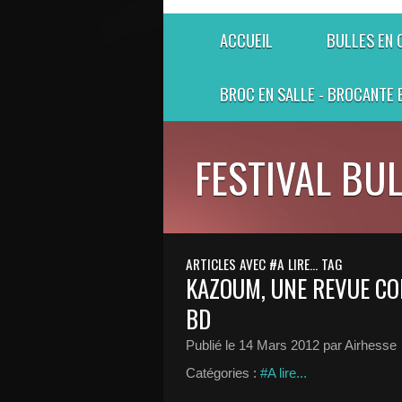
ACCUEIL
BULLES EN
BROC EN SALLE - BROCANTE 
FESTIVAL BU
ARTICLES AVEC #A LIRE... TAG
KAZOUM, UNE REVUE CO
BD
Publié le
14 Mars 2012
par Airhesse
Catégories :
#A lire...