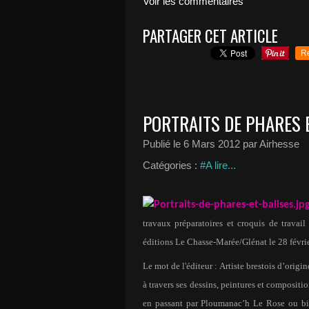
Voir les commentaires
PARTAGER CET ARTICLE
R
PORTRAITS DE PHARES 
Publié le
6 Mars 2012
par Airhesse
Catégories :
#A lire...
travaux préparatoires et croquis de travai
éditions Le Chasse-Marée/Glénat le 28 févri
Le mot de l'éditeur : Artiste brestois d’origi
à travers ses dessins, peintures et composit
en passant par Ploumanac’h Le Rose ou bie