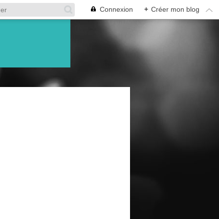
Connexion
+
Créer mon blog