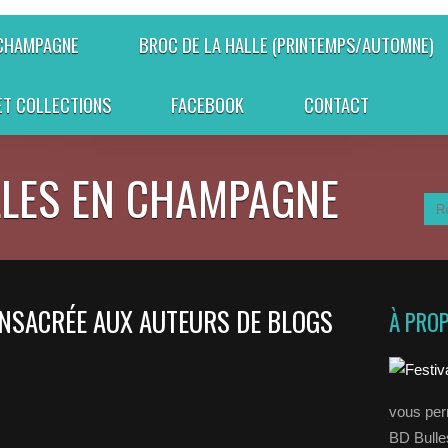
 CHAMPAGNE
BROC DE LA HALLE (PRINTEMPS/AUTOMNE)
ET COLLECTIONS
FACEBOOK
CONTACT
LLES EN CHAMPAGNE
NSACRÉE AUX AUTEURS DE BLOGS
À PRO
vous perm
BD Bull