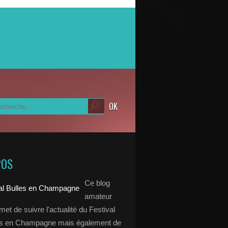
POS
Ce blog
amateur
et de suivre l'actualité du Festival
es en Champagne mais également de