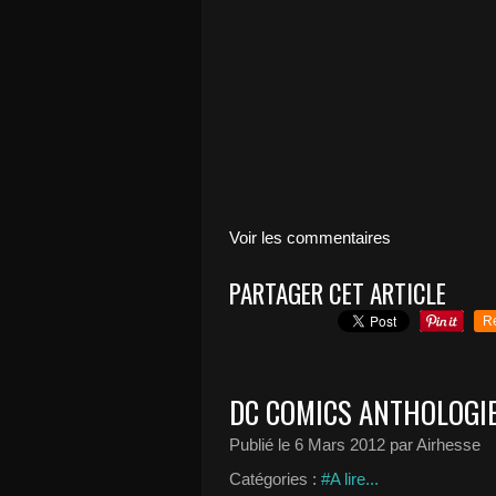
Voir les commentaires
PARTAGER CET ARTICLE
R
DC COMICS ANTHOLOGI
Publié le
6 Mars 2012
par Airhesse
Catégories :
#A lire...