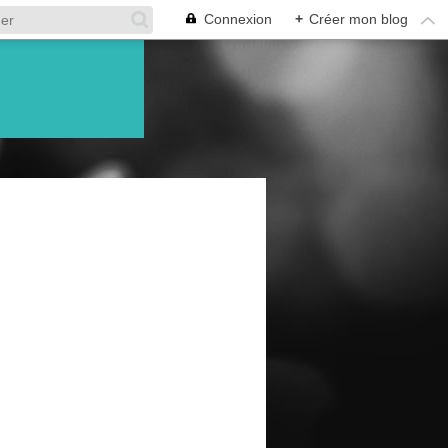
Connexion
+
Créer mon blog