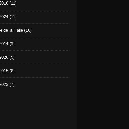
2018 (11)
2024 (11)
 de la Halle (10)
2014 (9)
2020 (9)
2015 (8)
2023 (7)