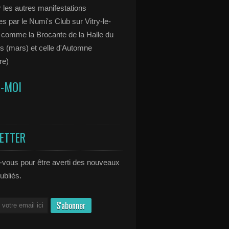
 les autres manifestations
s par le Numi's Club sur Vitry-le-
 comme la Brocante de la Halle du
s (mars) et celle d'Automne
re)
Z-MOI
ETTER
vous pour être averti des nouveaux
publiés.