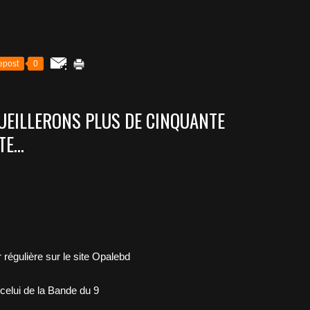
epost
0
UEILLERONS PLUS DE CINQUANTE
E...
 régulière sur le site Opalebd
 celui de la Bande du 9