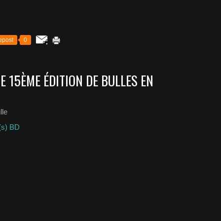
epost
0
E 15ÈME ÉDITION DE BULLES EN
lle
(s) BD