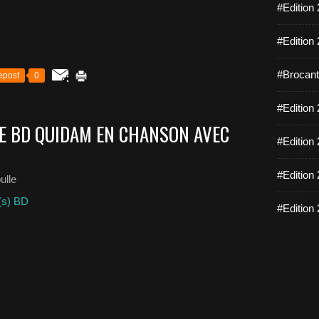
#Edition 
#Edition 
#Brocante
epost
0
#Edition 
E BD QUIDAM EN CHANSON AVEC
#Edition 
#Edition 
ulle
(s) BD
#Edition 