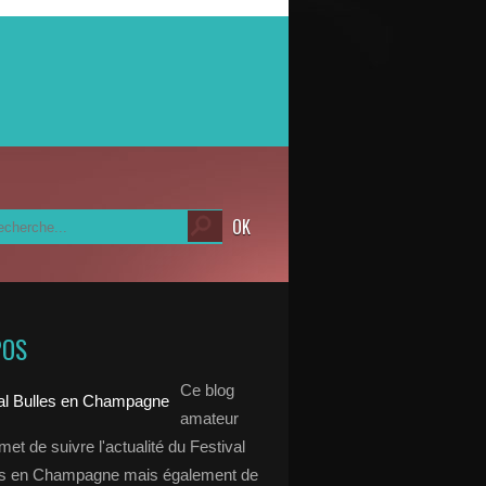
POS
Ce blog
amateur
et de suivre l'actualité du Festival
es en Champagne mais également de