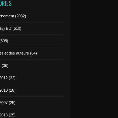
ORIES
ènement (2032)
l(s) BD (610)
 (608)
es et des auteurs (64)
 (36)
2012 (32)
2010 (28)
2007 (25)
2013 (25)