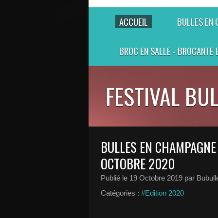
ACCUEIL
BULLES EN
BROC EN SALLE - BROCANTE 
FESTIVAL BU
BULLES EN CHAMPAGNE -
OCTOBRE 2020
Publié le
19 Octobre 2019
par Bubull
Catégories :
#Edition 2020