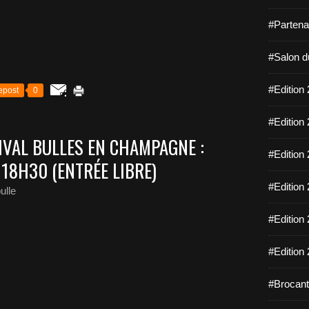
#Partena
#Salon d
#Edition 
epost
0
#Edition 
IVAL BULLES EN CHAMPAGNE :
#Edition 
18H30 (ENTRÉE LIBRE)
#Edition 
ulle
#Edition 
#Edition 
#Brocant