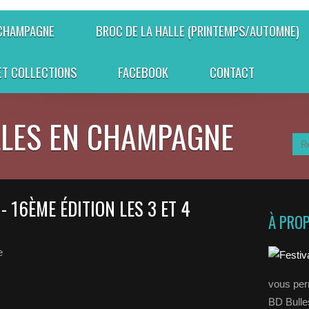
 CHAMPAGNE
BROC DE LA HALLE (PRINTEMPS/AUTOMNE)
ET COLLECTIONS
FACEBOOK
CONTACT
LLES EN CHAMPAGNE
 16ÈME ÉDITION LES 3 ET 4
À PRO
e
vous perm
BD Bull