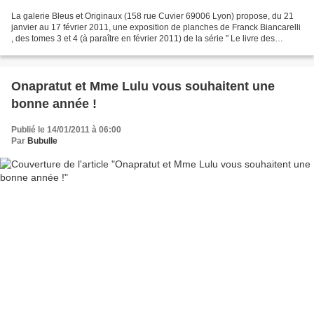
La galerie Bleus et Originaux (158 rue Cuvier 69006 Lyon) propose, du 21
janvier au 17 février 2011, une exposition de planches de Franck Biancarelli
, des tomes 3 et 4 (à paraître en février 2011) de la série " Le livre des
destins ". Le vernissage de...
Onapratut et Mme Lulu vous souhaitent une
bonne année !
Publié le 14/01/2011 à 06:00
Par
Bubulle