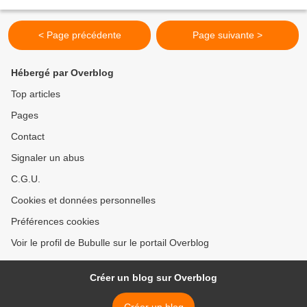
15 mars 2011, une centaine de dessins...
< Page précédente
Page suivante >
Hébergé par Overblog
Top articles
Pages
Contact
Signaler un abus
C.G.U.
Cookies et données personnelles
Préférences cookies
Voir le profil de Bubulle sur le portail Overblog
Créer un blog sur Overblog