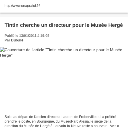
http://www.onapratut.fr/
Tintin cherche un directeur pour le Musée Hergé
Publié le 13/01/2011 à 19:05
Par
Bubulle
Suite au départ de l'ancien directeur Laurent de Froberville qui a préféré
prendre le poste, en Bourgogne, du MuséoParc Alésia, le siège de la
direction du Musée de Hergé à Louvain-la-Neuve reste a pourvoir... Avis aux