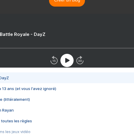
Créer un blog
 Battle Royale - DayZ
 DayZ
 a 13 ans (et vous l'avez ignoré)
e (littéralement)
im Rayan
 toutes les règles
s les jeux vidéo