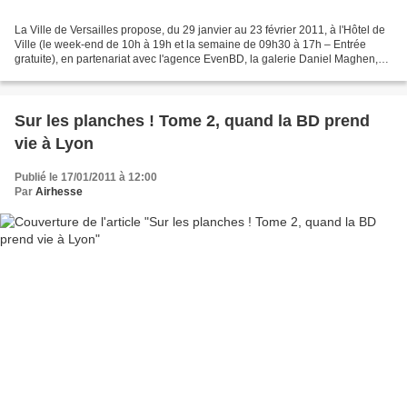
La Ville de Versailles propose, du 29 janvier au 23 février 2011, à l'Hôtel de
Ville (le week-end de 10h à 19h et la semaine de 09h30 à 17h – Entrée
gratuite), en partenariat avec l'agence EvenBD, la galerie Daniel Maghen,
les éditions Dargaud et Le Lombard,...
Sur les planches ! Tome 2, quand la BD prend
vie à Lyon
Publié le 17/01/2011 à 12:00
Par
Airhesse