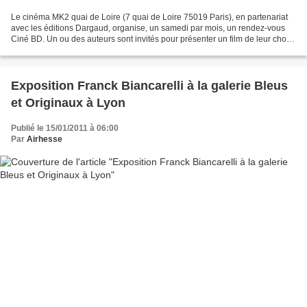
Le cinéma MK2 quai de Loire (7 quai de Loire 75019 Paris), en partenariat
avec les éditions Dargaud, organise, un samedi par mois, un rendez-vous
Ciné BD. Un ou des auteurs sont invités pour présenter un film de leur choix
en salle, puis pour dédicacer...
Exposition Franck Biancarelli à la galerie Bleus
et Originaux à Lyon
Publié le 15/01/2011 à 06:00
Par
Airhesse