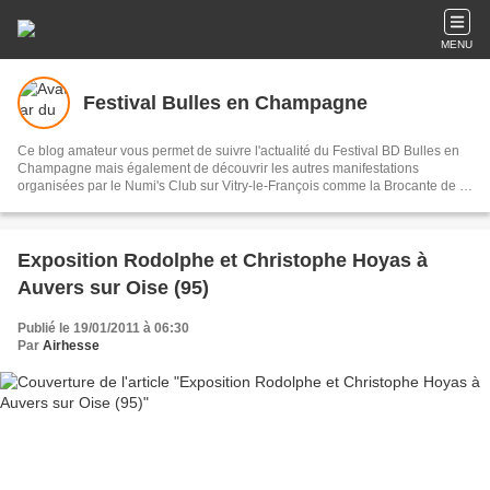
MENU
Festival Bulles en Champagne
Ce blog amateur vous permet de suivre l'actualité du Festival BD Bulles en
Champagne mais également de découvrir les autres manifestations
organisées par le Numi's Club sur Vitry-le-François comme la Brocante de la
Halle du Printemps (mars) et celle d'Automne (novembre)
Exposition Rodolphe et Christophe Hoyas à
Auvers sur Oise (95)
Publié le 19/01/2011 à 06:30
Par
Airhesse