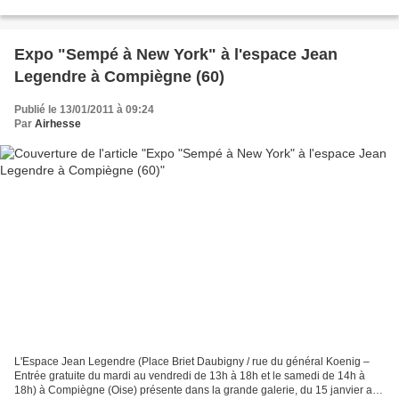
amoureux de Tintin ! Source: ht...
Expo "Sempé à New York" à l'espace Jean
Legendre à Compiègne (60)
Publié le 13/01/2011 à 09:24
Par
Airhesse
L'Espace Jean Legendre (Place Briet Daubigny / rue du général Koenig –
Entrée gratuite du mardi au vendredi de 13h à 18h et le samedi de 14h à
18h) à Compiègne (Oise) présente dans la grande galerie, du 15 janvier au