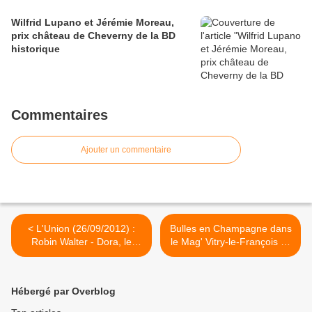
Wilfrid Lupano et Jérémie Moreau,
prix château de Cheverny de la BD
historique
Commentaires
Ajouter un commentaire
< L'Union (26/09/2012) :
Bulles en Champagne dans
Robin Walter - Dora, le
le Mag' Vitry-le-François n°
camp méconnu
15 >
Hébergé par Overblog