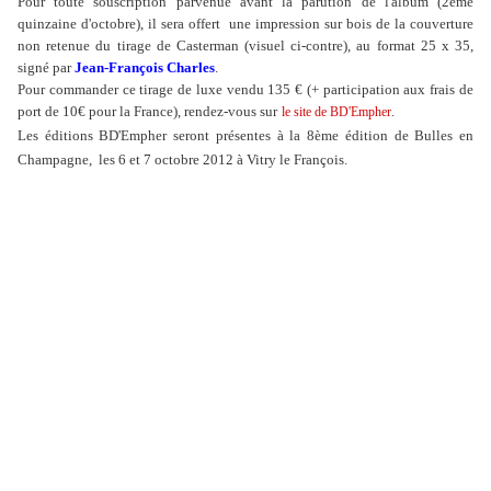
Pour toute souscription parvenue avant la parution de l'album (2ème
quinzaine d'octobre), il sera offert
une impression sur bois de la couverture
non retenue du tirage de Casterman (visuel ci-contre), au format 25 x 35,
signé par
Jean-François Charles
.
Pour commander ce tirage de luxe vendu 135 € (+ participation aux frais de
port de 10€ pour la France), rendez-vous sur
.
le site de BD'Empher
Les éditions BD'Empher seront présentes à la 8ème édition de Bulles en
Champagne, les 6 et 7 octobre 2012 à Vitry le François.