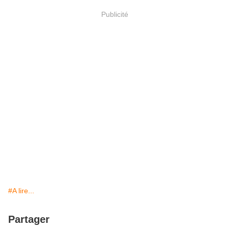
Publicité
#A lire...
Partager