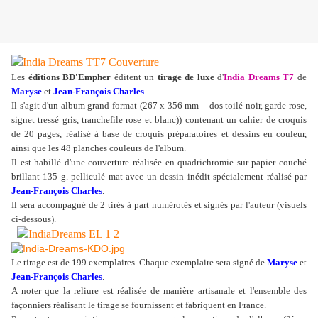
Les
éditions BD'Empher
éditent un
tirage de luxe
d'
India Dreams T7
de
Maryse
et
Jean-François Charles
.
Il s'agit d'un album grand format (267 x 356 mm – dos toilé noir, garde rose,
signet tressé gris, tranchefile rose et blanc)) contenant un cahier de croquis
de 20 pages, réalisé à base de croquis préparatoires et dessins en couleur,
ainsi que les 48 planches couleurs de l'album.
Il est habillé d'une couverture réalisée en quadrichromie sur papier couché
brillant 135 g. pelliculé mat avec un dessin inédit spécialement réalisé par
Jean-François Charles
.
Il sera accompagné de 2 tirés à part numérotés et signés par l'auteur (visuels
ci-dessous).
Le tirage est de 199 exemplaires. Chaque exemplaire sera signé de
Maryse
et
Jean-François Charles
.
A noter que la reliure est réalisée de manière artisanale et l'ensemble des
façonniers réalisant le tirage se fournissent et fabriquent en France.