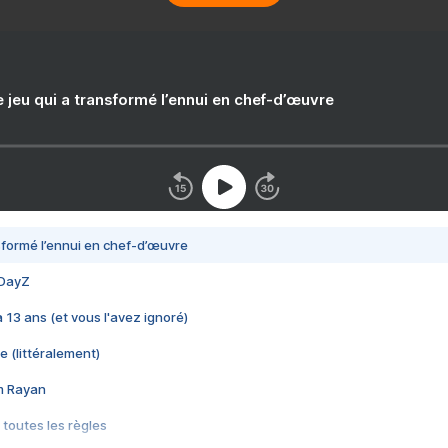
e jeu qui a transformé l’ennui en chef-d’œuvre
nsformé l’ennui en chef-d’œuvre
 DayZ
 a 13 ans (et vous l'avez ignoré)
e (littéralement)
im Rayan
 toutes les règles