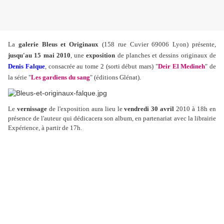
La
galerie Bleus et Originaux
(158 rue Cuvier 69006 Lyon) présente,
jusqu'au 15 mai 2010
, une
exposition
de planches et dessins originaux de
Denis Falque
, consacrée au tome 2 (sorti début mars) "
Deir El Medineh
" de
la série "
Les gardiens du sang
" (éditions Glénat).
Le
vernissage
de l'exposition aura lieu le
vendredi 30 avril
2010 à 18h en
présence de l'auteur qui dédicacera son album, en partenariat avec la librairie
Expérience, à partir de 17h.