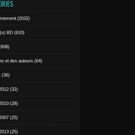
ORIES
ènement (2032)
l(s) BD (610)
 (608)
es et des auteurs (64)
 (36)
2012 (32)
2010 (28)
2007 (25)
2013 (25)