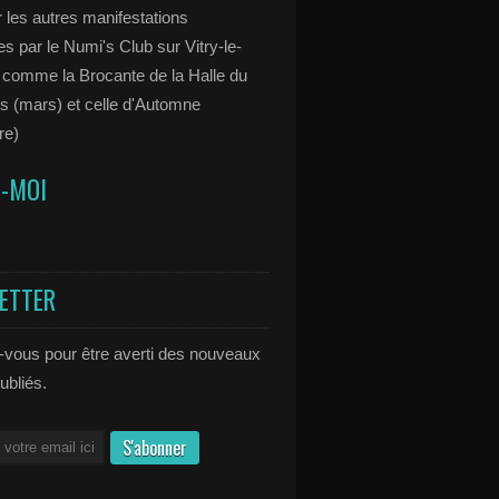
 les autres manifestations
s par le Numi's Club sur Vitry-le-
 comme la Brocante de la Halle du
s (mars) et celle d'Automne
re)
Z-MOI
ETTER
vous pour être averti des nouveaux
publiés.