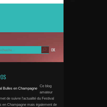
POS
Ce blog
amateur
et de suivre l'actualité du Festival
es en Champagne mais également de