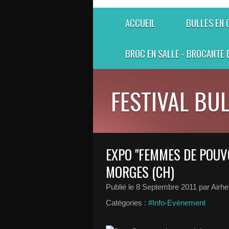
ACCUEIL
BULLES EN
BROC EN SALLE - BROCANTE 
FESTIVAL BU
EXPO "FEMMES DE POUV
MORGES (CH)
Publié le
8 Septembre 2011
par Airh
Catégories :
#Info-Evènement