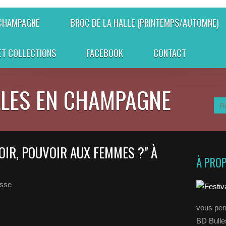
 CHAMPAGNE
BROC DE LA HALLE (PRINTEMPS/AUTOMNE)
ET COLLECTIONS
FACEBOOK
CONTACT
LLES EN CHAMPAGNE
OIR, POUVOIR AUX FEMMES ?" À
À PRO
esse
vous perm
BD Bull