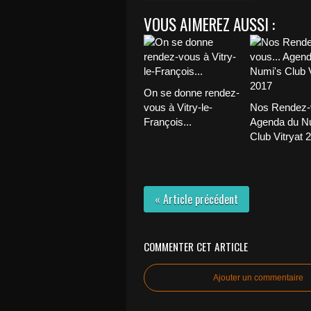
VOUS AIMEREZ AUSSI :
On se donne rendez-
vous à Vitry-le-
Nos Rendez-v
François...
Agenda du N
Club Vitryat 
« Article précédent
COMMENTER CET ARTICLE
Ajouter un commentaire