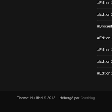
#Edition 
#Edition 
#Brocante
#Edition 
#Edition 
#Edition 
#Edition 
Theme: Nullified © 2012 - Hébergé par
Overblog