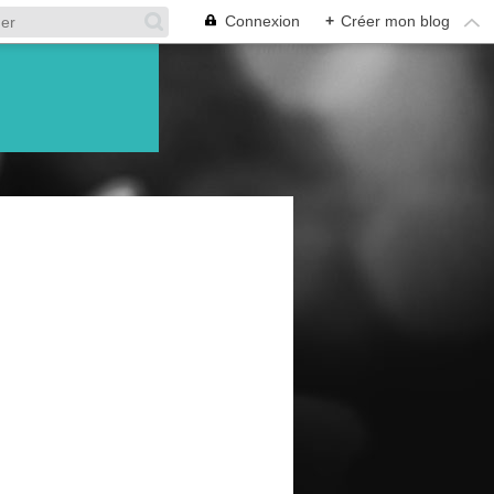
Connexion
+
Créer mon blog