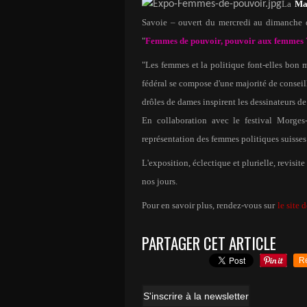
La
Mai
Savoie – ouvert du mercredi au dimanche
"
Femmes de pouvoir, pouvoir aux femmes 
"Les femmes et la politique font-elles bon m
fédéral se compose d'une majorité de conseil
drôles de dames inspirent les dessinateurs de
En collaboration avec le festival Morges
représentation des femmes politiques suisses 
L'exposition, éclectique et plurielle, revisit
nos jours.
Pour en savoir plus, rendez-vous sur
le site 
PARTAGER CET ARTICLE
R
S'inscrire à la newsletter