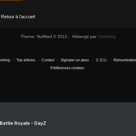
Retour à l'accueil
Theme: Nullified © 2012 - Hébergé par
Overblog
verblog
Top articles
Contact
Signaler un abus
C.G.U.
Rémunération 
Préférences cookies
 Battle Royale - DayZ