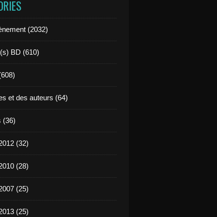
ORIES
ènement (2032)
l(s) BD (610)
 (608)
es et des auteurs (64)
 (36)
2012 (32)
2010 (28)
2007 (25)
2013 (25)