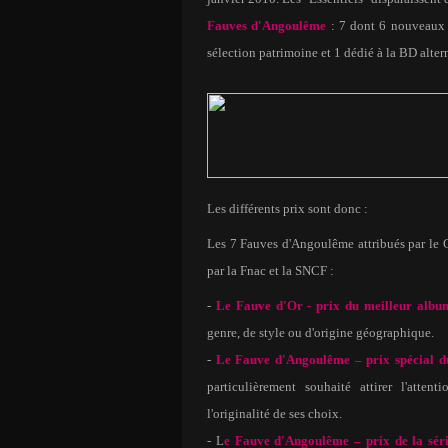
Fauves d'Angoulême
: 7 dont 6 nouveaux so
sélection patrimoine et 1 dédié à la BD alter
Les différents prix sont donc :
Les 7 Fauves d'Angoulême attribués par le 
par la Fnac et la SNCF :
-
Le Fauve d'Or - prix du meilleur albu
genre, de style ou d'origine géographique.
-
Le Fauve d'Angoulême – prix spécial d
particulièrement souhaité attirer l'atten
l'originalité de ses choix.
- L
e Fauve d'Angoulême – prix de la sér