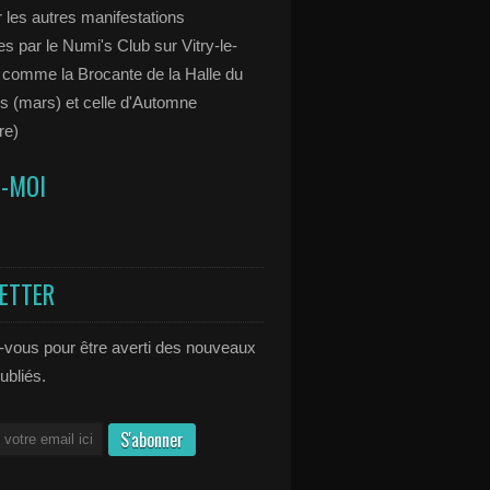
 les autres manifestations
s par le Numi's Club sur Vitry-le-
 comme la Brocante de la Halle du
s (mars) et celle d'Automne
re)
Z-MOI
ETTER
vous pour être averti des nouveaux
publiés.