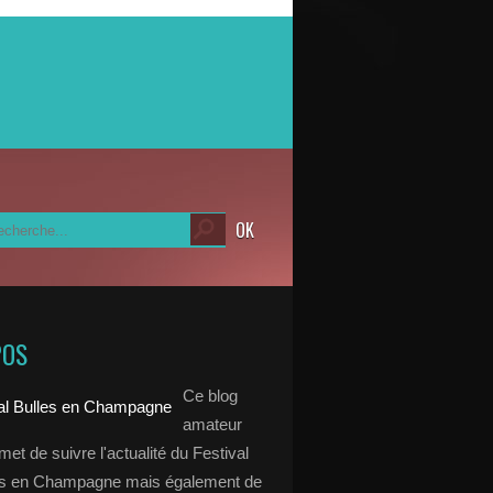
POS
Ce blog
amateur
et de suivre l'actualité du Festival
es en Champagne mais également de