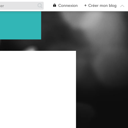
Connexion
+
Créer mon blog