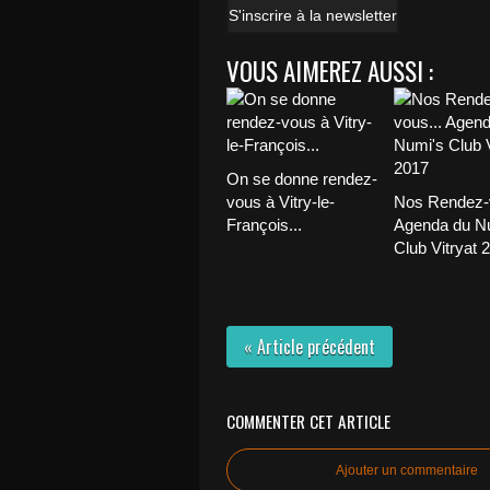
S'inscrire à la newsletter
VOUS AIMEREZ AUSSI :
On se donne rendez-
vous à Vitry-le-
Nos Rendez-v
François...
Agenda du N
Club Vitryat 
« Article précédent
COMMENTER CET ARTICLE
Ajouter un commentaire