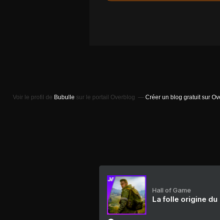
Voir le profil de
Bubulle
sur le portail Overblog
Créer un blog gratuit sur O
Hall of Game
La folle origine du