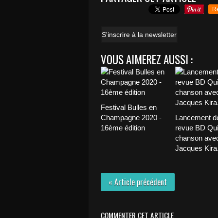
R
S'inscrire à la newsletter
VOUS AIMEREZ AUSSI :
Festival Bulles en
Champagne 2020 -
Lancement de
16ème édition
revue BD Qu
chanson ave
Jacques Kira.
« Article précédent
COMMENTER CET ARTICLE