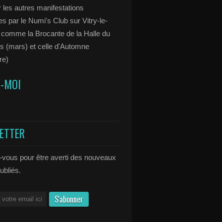
 les autres manifestations
s par le Numi's Club sur Vitry-le-
 comme la Brocante de la Halle du
s (mars) et celle d'Automne
re)
Z-MOI
ETTER
vous pour être averti des nouveaux
publiés.