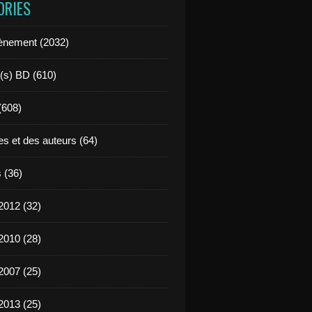
ORIES
ènement (2032)
l(s) BD (610)
 (608)
es et des auteurs (64)
 (36)
2012 (32)
2010 (28)
2007 (25)
2013 (25)