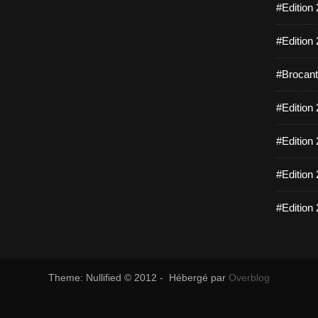
#Edition 
#Edition 
#Brocante
#Edition 
#Edition 
#Edition 
#Edition 
Theme: Nullified © 2012 - Hébergé par
Overblog