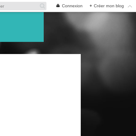
Connexion
+
Créer mon blog