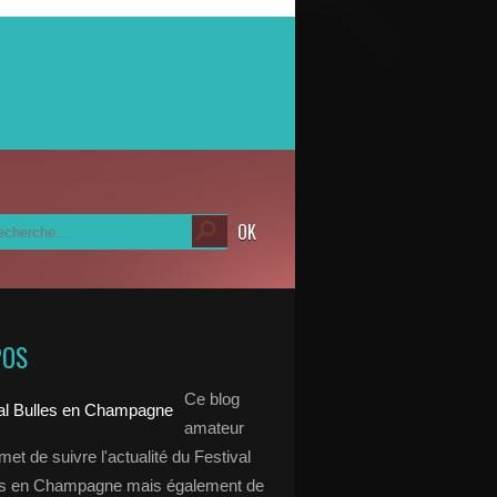
POS
Ce blog
amateur
et de suivre l'actualité du Festival
es en Champagne mais également de