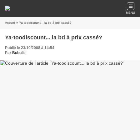
MENU
Accueil
» Ya-toodiscount... la bd à prix cassé?
Ya-toodiscount... la bd à prix cassé?
Publié le 23/10/2008 à 14:54
Par
Bubulle