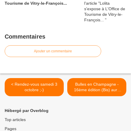
Tourisme de Vitry-le-François...
Commentaires
Ajouter un commentaire
< Rendez-vous samedi 3
Bulles en Champagne -
octobre ;-)
16ème édition (Bis) aura
lieu les 2 et 3 octobre 2021
>
Hébergé par Overblog
Top articles
Pages