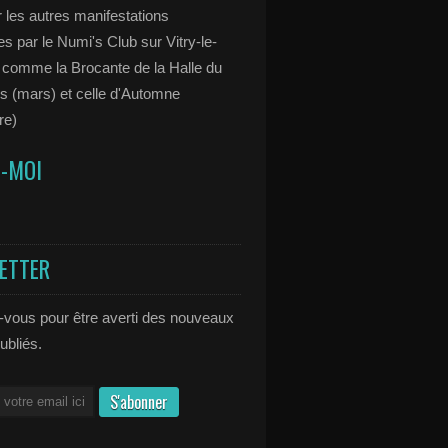
 les autres manifestations
s par le Numi's Club sur Vitry-le-
 comme la Brocante de la Halle du
s (mars) et celle d'Automne
re)
Z-MOI
ETTER
vous pour être averti des nouveaux
publiés.