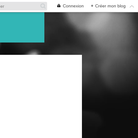
Connexion
+
Créer mon blog