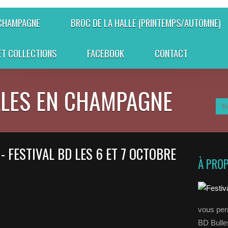
 CHAMPAGNE
BROC DE LA HALLE (PRINTEMPS/AUTOMNE)
ET COLLECTIONS
FACEBOOK
CONTACT
LLES EN CHAMPAGNE
 FESTIVAL BD LES 6 ET 7 OCTOBRE
À PRO
vous perm
BD Bull