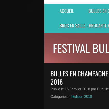
ACCUEIL
BULLES EN
BROC EN SALLE - BROCANTE 
FESTIVAL BU
BULLES EN CHAMPAGNE -
2018
Publié le
16 Janvier 2018
par Bubulle
Catégories :
#Edition 2018