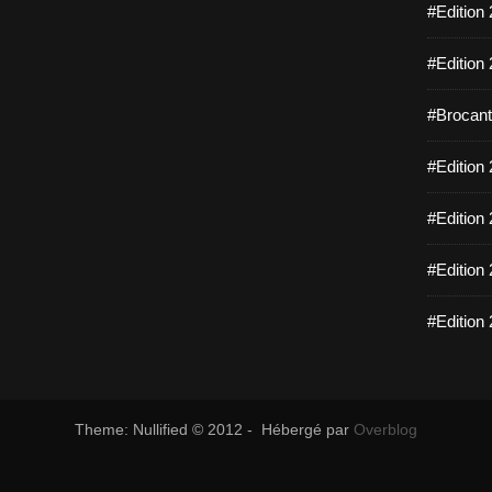
#Edition 
#Edition 
#Brocante
#Edition 
#Edition 
#Edition 
#Edition 
Theme: Nullified © 2012 - Hébergé par
Overblog