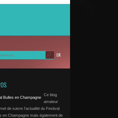
POS
Ce blog
amateur
et de suivre l'actualité du Festival
es en Champagne mais également de