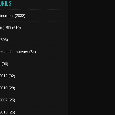
ORIES
ènement (2032)
l(s) BD (610)
 (608)
es et des auteurs (64)
 (36)
2012 (32)
2010 (28)
2007 (25)
2013 (25)